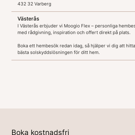
432 32 Varberg
Västerås
I Västerås erbjuder vi Moogio Flex – personliga hembe
med rådgivning, inspiration och offert direkt på plats.
Boka ett hembesök redan idag, så hjälper vi dig att hitt
bästa solskyddslösningen för ditt hem.
Boka kostnadsfri