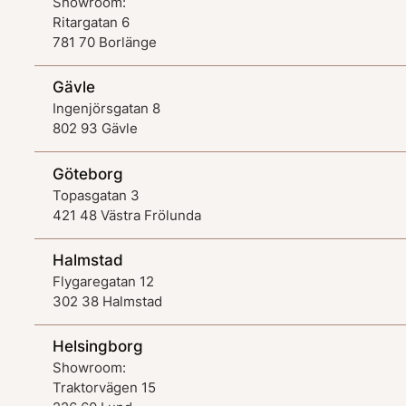
Showroom:
Ritargatan 6
781 70 Borlänge
Gävle
Ingenjörsgatan 8
802 93 Gävle
Göteborg
Topasgatan 3
421 48 Västra Frölunda
Halmstad
Flygaregatan 12
302 38 Halmstad
Helsingborg
Showroom:
Traktorvägen 15