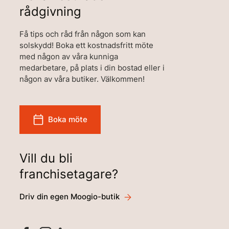
rådgivning
Få tips och råd från någon som kan
solskydd! Boka ett kostnadsfritt möte
med någon av våra kunniga
medarbetare, på plats i din bostad eller i
någon av våra butiker. Välkommen!
Boka möte
Vill du bli
franchisetagare?
Driv din egen Moogio-butik