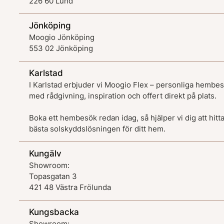
226 60 Lund
Jönköping
Moogio Jönköping
553 02 Jönköping
Karlstad
I Karlstad erbjuder vi Moogio Flex – personliga hembe
med rådgivning, inspiration och offert direkt på plats.
Boka ett hembesök redan idag, så hjälper vi dig att hitt
bästa solskyddslösningen för ditt hem.
Kungälv
Showroom:
Topasgatan 3
421 48 Västra Frölunda
Kungsbacka
Showroom: