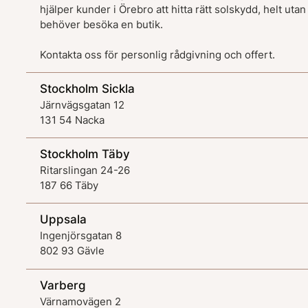
hjälper kunder i Örebro att hitta rätt solskydd, helt utan
behöver besöka en butik.
Kontakta oss för personlig rådgivning och offert.
Stockholm Sickla
Järnvägsgatan 12
131 54 Nacka
Stockholm Täby
Ritarslingan 24-26
187 66 Täby
Uppsala
Ingenjörsgatan 8
802 93 Gävle
Varberg
Värnamovägen 2