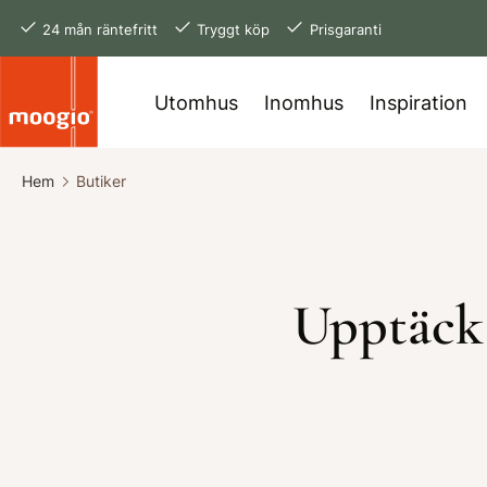
24 mån räntefritt
Tryggt köp
Prisgaranti
Utomhus
Inomhus
Inspiration
Hem
Butiker
Upptäck 