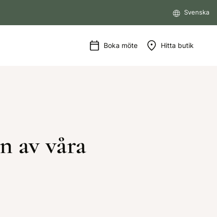
Svenska
Boka möte
Hitta butik
n av våra