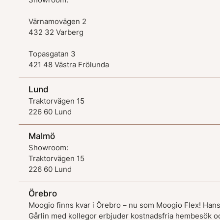
Värnamovägen 2
432 32 Varberg
Topasgatan 3
421 48 Västra Frölunda
Lund
Traktorvägen 15
226 60 Lund
Malmö
Showroom:
Traktorvägen 15
226 60 Lund
Örebro
Moogio finns kvar i Örebro – nu som Moogio Flex! Han
Gårlin med kollegor erbjuder kostnadsfria hembesök o