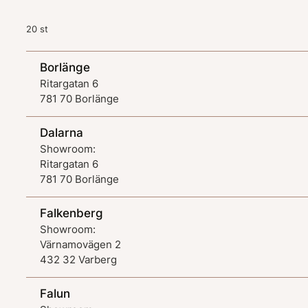
20 st
Borlänge
Ritargatan 6
781 70 Borlänge
Dalarna
Showroom:
Ritargatan 6
781 70 Borlänge
Falkenberg
Showroom:
Värnamovägen 2
432 32 Varberg
Falun