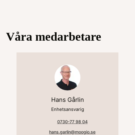
Våra medarbetare
Hans Gårlin
Enhetsansvarig
0730-77 98 04
hans.garlin@moogio.se