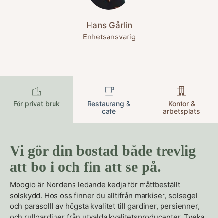
Hans Gårlin
Enhetsansvarig
För privat bruk
Restaurang &
Kontor &
café
arbetsplats
Vi gör din bostad både trevlig
att bo i och fin att se på.
Moogio är Nordens ledande kedja för måttbeställt
solskydd. Hos oss finner du alltifrån markiser, solsegel
och parasolll av högsta kvalitet till gardiner, persienner,
och rullgardiner från utvalda kvalitetsproducenter. Tveka