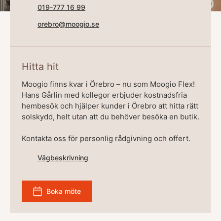
019-777 16 99
orebro@moogio.se
Hitta hit
Moogio finns kvar i Örebro – nu som Moogio Flex!
Hans Gårlin med kollegor erbjuder kostnadsfria
hembesök och hjälper kunder i Örebro att hitta rätt
solskydd, helt utan att du behöver besöka en butik.
Kontakta oss för personlig rådgivning och offert.
Vägbeskrivning
Boka möte