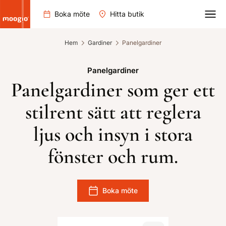
Boka möte
Hitta butik
Hem
Gardiner
Panelgardiner
Panelgardiner
Panelgardiner som ger ett
stilrent sätt att reglera
ljus och insyn i stora
fönster och rum.
Boka möte