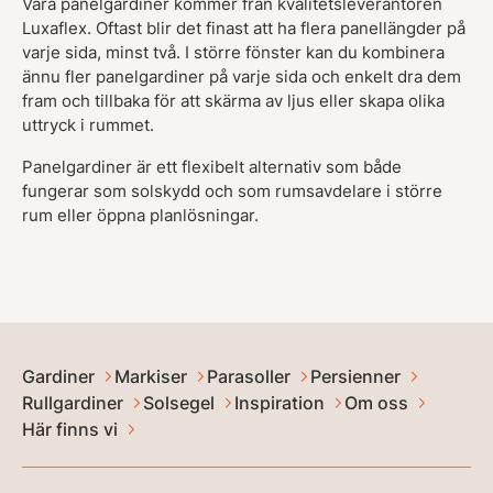
Våra panelgardiner kommer från kvalitetsleverantören
Luxaflex. Oftast blir det finast att ha flera panellängder på
varje sida, minst två. I större fönster kan du kombinera
ännu fler panelgardiner på varje sida och enkelt dra dem
fram och tillbaka för att skärma av ljus eller skapa olika
uttryck i rummet.
Panelgardiner är ett flexibelt alternativ som både
fungerar som solskydd och som rumsavdelare i större
rum eller öppna planlösningar.
Gardiner
Markiser
Parasoller
Persienner
Rullgardiner
Solsegel
Inspiration
Om oss
Här finns vi