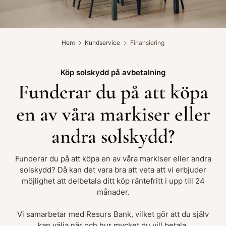
Hem
Kundservice
Finansiering
Köp solskydd på avbetalning
Funderar du på att köpa
en av våra markiser eller
andra solskydd?
Funderar du på att köpa en av våra markiser eller andra
solskydd? Då kan det vara bra att veta att vi erbjuder
möjlighet att delbetala ditt köp räntefritt i upp till 24
månader.
Vi samarbetar med Resurs Bank, vilket gör att du själv
kan välja när och hur mycket du vill betala.