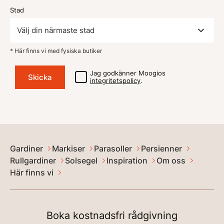
Stad
* Här finns vi med fysiska butiker
Jag godkänner Moogios
integritetspolicy
.
Gardiner
Markiser
Parasoller
Persienner
Rullgardiner
Solsegel
Inspiration
Om oss
Här finns vi
Boka kostnadsfri rådgivning