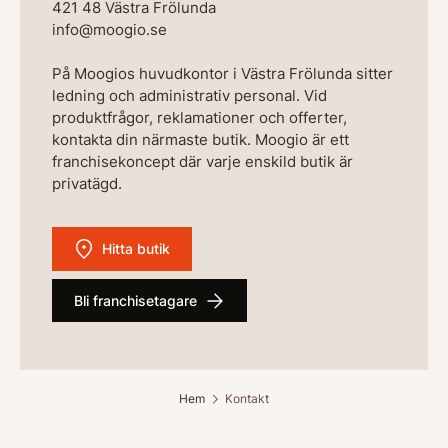
421 48 Västra Frölunda
info@moogio.se
På Moogios huvudkontor i Västra Frölunda sitter
ledning och administrativ personal. Vid
produktfrågor, reklamationer och offerter,
kontakta din närmaste butik. Moogio är ett
franchisekoncept där varje enskild butik är
privatägd.
Hitta butik
Bli franchisetagare
Hem
Kontakt