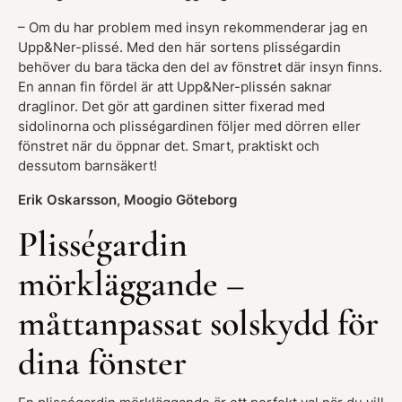
– Om du har problem med insyn rekommenderar jag en
Upp&Ner-plissé. Med den här sortens plisségardin
behöver du bara täcka den del av fönstret där insyn finns.
En annan fin fördel är att Upp&Ner-plissén saknar
draglinor. Det gör att gardinen sitter fixerad med
sidolinorna och plisségardinen följer med dörren eller
fönstret när du öppnar det. Smart, praktiskt och
dessutom barnsäkert!
Erik Oskarsson, Moogio Göteborg
Plisségardin
mörkläggande –
måttanpassat solskydd för
dina fönster