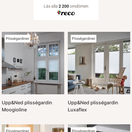
Plisségardiner
Plisségardiner
Upp&Ned plisségardin
Upp&Ned plisségardin
Moogioline
Luxaflex
Plisségardiner
Plisségardiner