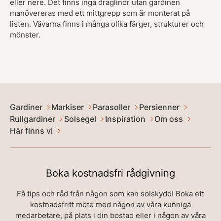
eller nere. Det finns inga draglinor utan gardinen
manövereras med ett mittgrepp som är monterat på
listen. Vävarna finns i många olika färger, strukturer och
mönster.
Gardiner
Markiser
Parasoller
Persienner
Rullgardiner
Solsegel
Inspiration
Om oss
Här finns vi
Boka kostnadsfri rådgivning
Få tips och råd från någon som kan solskydd! Boka ett
kostnadsfritt möte med någon av våra kunniga
medarbetare, på plats i din bostad eller i någon av våra