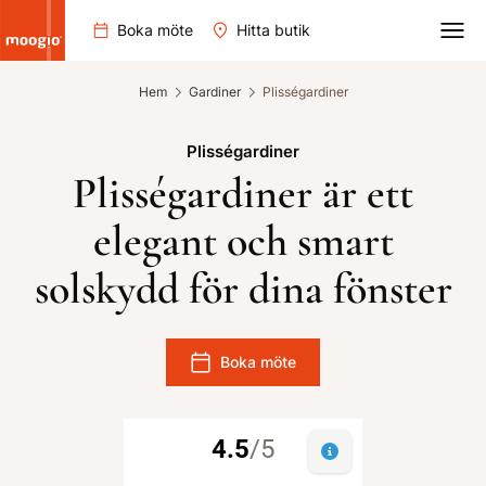
Boka möte
Hitta butik
Hem
Gardiner
Plisségardiner
Plisségardiner
Plisségardiner är ett
elegant och smart
solskydd för dina fönster
Boka möte