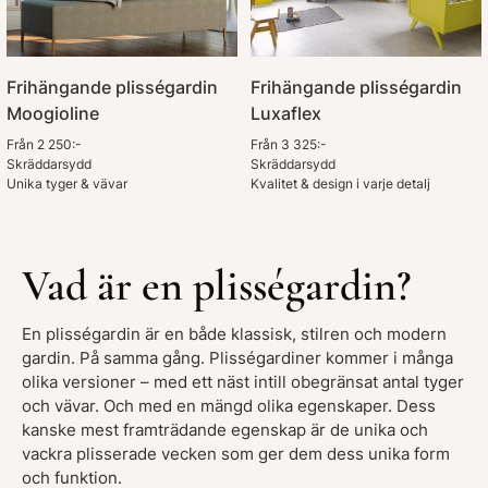
Frihängande plisségardin
Frihängande plisségardin
Moogioline
Luxaflex
Från 2 250:-
Från 3 325:-
Skräddarsydd
Skräddarsydd
Unika tyger & vävar
Kvalitet & design i varje detalj
Vad är en plisségardin?
En plisségardin är en både klassisk, stilren och modern
gardin. På samma gång. Plisségardiner kommer i många
olika versioner – med ett näst intill obegränsat antal tyger
och vävar. Och med en mängd olika egenskaper. Dess
kanske mest framträdande egenskap är de unika och
vackra plisserade vecken som ger dem dess unika form
och funktion.