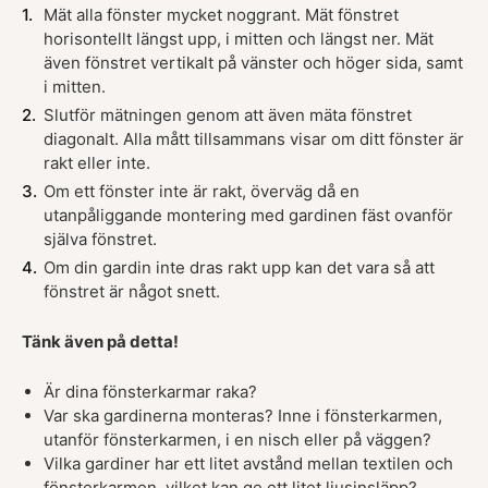
Mät alla fönster mycket noggrant. Mät fönstret
horisontellt längst upp, i mitten och längst ner. Mät
även fönstret vertikalt på vänster och höger sida, samt
i mitten.
Slutför mätningen genom att även mäta fönstret
diagonalt. Alla mått tillsammans visar om ditt fönster är
rakt eller inte.
Om ett fönster inte är rakt, överväg då en
utanpåliggande montering med gardinen fäst ovanför
själva fönstret.
Om din gardin inte dras rakt upp kan det vara så att
fönstret är något snett.
Tänk även på detta!
Är dina fönsterkarmar raka?
Var ska gardinerna monteras? Inne i fönsterkarmen,
utanför fönsterkarmen, i en nisch eller på väggen?
Vilka gardiner har ett litet avstånd mellan textilen och
fönsterkarmen, vilket kan ge ett litet ljusinsläpp?