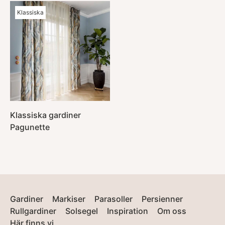
Klassiska
Klassiska gardiner
Pagunette
Gardiner
Markiser
Parasoller
Persienner
Rullgardiner
Solsegel
Inspiration
Om oss
Här finns vi