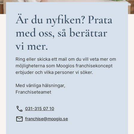
Är du nyfiken? Prata
med oss, så berättar
vi mer.
Ring eller skicka ett mail om du vill veta mer om
möjligheterna som Moogios franchisekoncept
erbjuder och vilka personer vi söker.
Med vänliga hälsningar,
Franchiseteamet
031-315 07 10
franchise@moogio.se