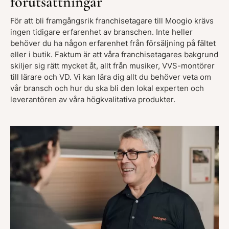
förutsättningar
För att bli framgångsrik franchisetagare till Moogio krävs
ingen tidigare erfarenhet av branschen. Inte heller
behöver du ha någon erfarenhet från försäljning på fältet
eller i butik. Faktum är att våra franchisetagares bakgrund
skiljer sig rätt mycket åt, allt från musiker, VVS-montörer
till lärare och VD. Vi kan lära dig allt du behöver veta om
vår bransch och hur du ska bli den lokal experten och
leverantören av våra högkvalitativa produkter.