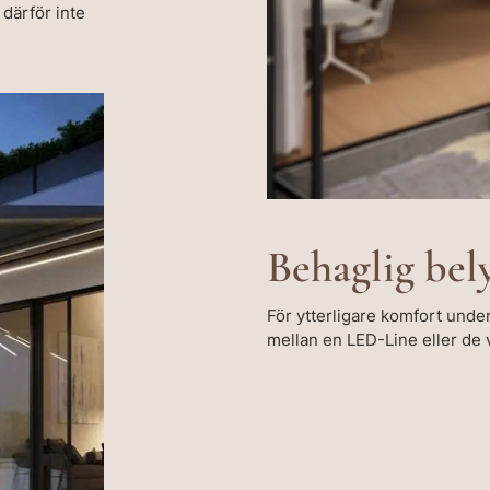
 därför inte
Behaglig bel
För ytterligare komfort under
mellan en LED-Line eller de