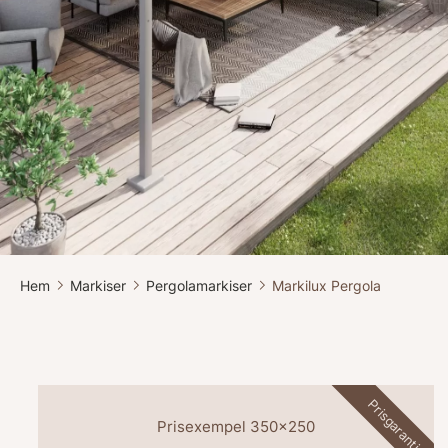
Hem
Markiser
Pergolamarkiser
Markilux Pergola
Prisgaranti
Prisexempel 350x250