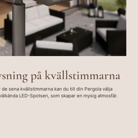
ysning på kvällstimmarna
 de sena kvällstimmarna kan du till din Pergola välja
 välkända LED-Spotsen, som skapar en mysig atmosfär.