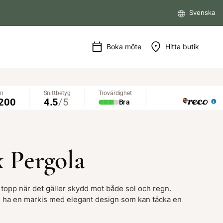
Svenska
Boka möte
Hitta butik
 Pergola
 topp när det gäller skydd mot både sol och regn.
ll ha en markis med elegant design som kan täcka en