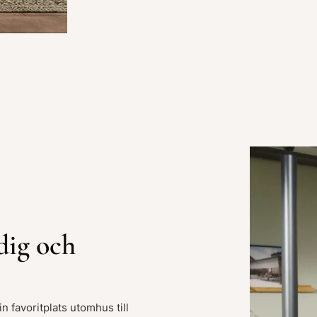
dig och
n favoritplats utomhus till