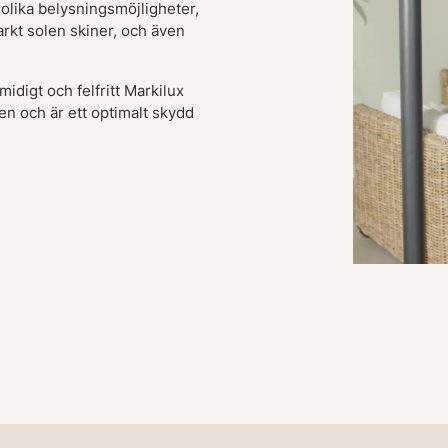
olika belysningsmöjligheter,
arkt solen skiner, och även
idigt och felfritt Markilux
en och är ett optimalt skydd