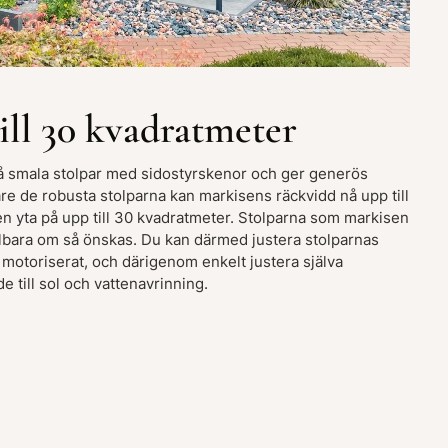
ill 30 kvadratmeter
å smala stolpar med sidostyrskenor och ger generös
re de robusta stolparna kan markisens räckvidd nå upp till
n yta på upp till 30 kvadratmeter. Stolparna som markisen
fällbara om så önskas. Du kan därmed justera stolparnas
 motoriserat, och därigenom enkelt justera själva
e till sol och vattenavrinning.