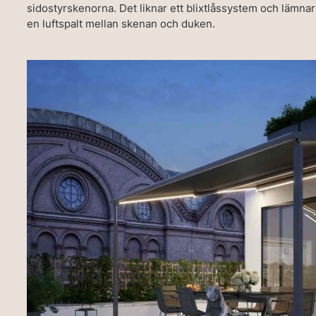
sidostyrskenorna. Det liknar ett blixtlåssystem och lämnar
en luftspalt mellan skenan och duken.