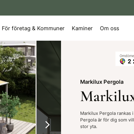
För företag & Kommuner
Kaminer
Om oss
Markilux Pergola
Markilux
Markilux Pergola rankas i
Pergola är för dig som vi
stor yta.