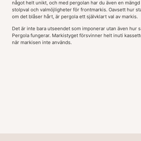
något helt unikt, och med pergolan har du även en mängd 
stolpval och valmöjligheter för frontmarkis. Oavsett hur st
om det blåser hårt, är pergola ett självklart val av markis.
Det är inte bara utseendet som imponerar utan även hur sm
Pergola fungerar. Markistyget försvinner helt inuti kassett
när markisen inte används.