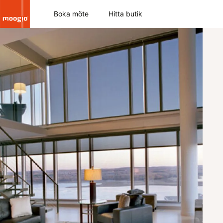
Boka möte
Hitta butik