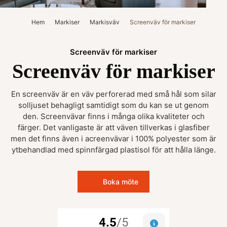
Hem
Markiser
Markisväv
Screenväv för markiser
Screenväv för markiser
Screenväv för markiser
En screenväv är en väv perforerad med små hål som silar
solljuset behagligt samtidigt som du kan se ut genom
den. Screenvävar finns i många olika kvaliteter och
färger. Det vanligaste är att väven tillverkas i glasfiber
men det finns även i acreenvävar i 100% polyester som är
ytbehandlad med spinnfärgad plastisol för att hålla länge.
Boka möte