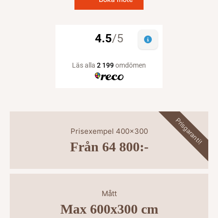
Prisgaranti!
Prisexempel 400x300
Från 64 800:-
Mått
Max 600x300 cm