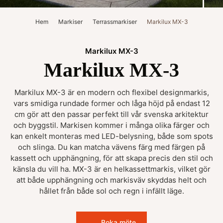
Hem
Markiser
Terrassmarkiser
Markilux MX-3
Markilux MX-3
Markilux MX-3
Markilux MX-3 är en modern och flexibel designmarkis,
vars smidiga rundade former och låga höjd på endast 12
cm gör att den passar perfekt till vår svenska arkitektur
och byggstil. Markisen kommer i många olika färger och
kan enkelt monteras med LED-belysning, både som spots
och slinga. Du kan matcha vävens färg med färgen på
kassett och upphängning, för att skapa precis den stil och
känsla du vill ha. MX-3 är en helkassettmarkis, vilket gör
att både upphängning och markisväv skyddas helt och
hållet från både sol och regn i infällt läge.
Boka möte