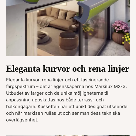
Eleganta kurvor och rena linjer
Eleganta kurvor, rena linjer och ett fascinerande
färgspektrum – det är egenskaperna hos Markilux MX-3.
Utbudet av färger och de unika möjligheterna till
anpassning uppskattas hos både terrass- och
balkongägare. Kassetten har ett unikt designat utseende
och när markisen rullas ut och ser man dess tekniska
överlägsenhet.