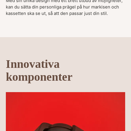
Med sin unika design med ett brett utbud av möjligheter,
kan du sätta din personliga prägel på hur markisen och
kassetten ska se ut, så att den passar just din stil.
Innovativa
komponenter