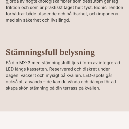
gjorda av högteknologiska fibrer som dessutom ger låg
friktion och som är praktiskt taget helt tyst. Bionic Tendon
förbättrar både utseende och hållbarhet, och imponerar
med sin säkerhet och livslängd.
Stämningsfull belysning
Få din MX-3 med stämningsfullt ljus i form av integrerad
LED längs kassetten. Reserverad och diskret under
dagen, vackert och mysigt på kvällen. LED-spots går
också att använda – de kan du vända och dämpa för att
skapa skön stämning på din terrass på kvällen.