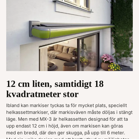
12 cm liten, samtidigt 18
kvadratmeter stor
Ibland kan markiser tyckas ta för mycket plats, speciellt
helkassettmarkiser, där markisväven måste döljas i stängt
läge. Men med MX-3 är helkassetten designad för att ta
upp endast 12 cm i höjd, även om markisen kan göras
med en bredd, där den ger skugga, på upp till 6 meter.