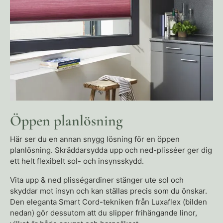
Öppen planlösning
Här ser du en annan snygg lösning för en öppen
planlösning. Skräddarsydda upp och ned-plisséer ger dig
ett helt flexibelt sol- och insynsskydd.
Vita upp & ned plisségardiner stänger ute sol och
skyddar mot insyn och kan ställas precis som du önskar.
Den eleganta Smart Cord-tekniken från Luxaflex (bilden
nedan) gör dessutom att du slipper frihängande linor,