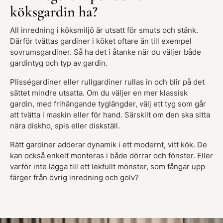
köksgardin ha?
All inredning i köksmiljö är utsatt för smuts och stänk.
Därför tvättas gardiner i köket oftare än till exempel
sovrumsgardiner. Så ha det i åtanke när du väljer både
gardintyg och typ av gardin.
Plisségardiner eller rullgardiner rullas in och blir på det
sättet mindre utsatta. Om du väljer en mer klassisk
gardin, med frihängande tyglängder, välj ett tyg som går
att tvätta i maskin eller för hand. Särskilt om den ska sitta
nära diskho, spis eller diskställ.
Rätt gardiner adderar dynamik i ett modernt, vitt kök. De
kan också enkelt monteras i både dörrar och fönster. Eller
varför inte lägga till ett lekfullt mönster, som fångar upp
färger från övrig inredning och golv?