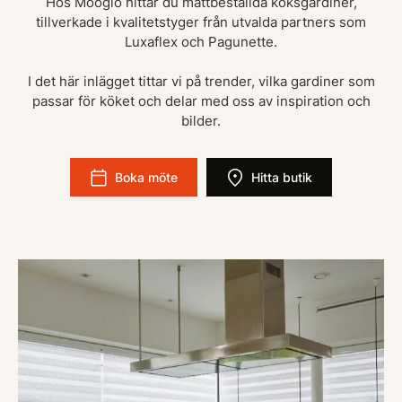
Hos Moogio hittar du måttbeställda köksgardiner,
tillverkade i kvalitetstyger från utvalda partners som
Luxaflex och Pagunette.
I det här inlägget tittar vi på trender, vilka gardiner som
passar för köket och delar med oss av inspiration och
bilder.
Boka möte
Hitta butik