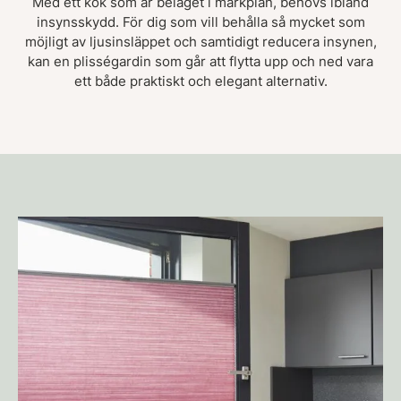
Med ett kök som är beläget i markplan, behövs ibland
insynsskydd. För dig som vill behålla så mycket som
möjligt av ljusinsläppet och samtidigt reducera insynen,
kan en plisségardin som går att flytta upp och ned vara
ett både praktiskt och elegant alternativ.