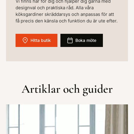
Vi finns här för dig och hjälper dig gärna med
designval och praktiska råd. Alla våra
köksgardiner skräddarsys och anpassas för att
få precis den känsla och funktion du är ute efter.
Hitta butik
Boka möte
Artiklar och guider