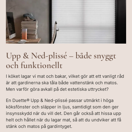
Upp & Ned-plissé – både snyggt
och funktionellt
I köket lagar vi mat och bakar, vilket gör att ett vanligt råd
är att gardinerna ska tåla både vattenstänk och matos.
Men varför göra avkall på det estetiska uttrycket?
En Duette® Upp & Ned-plissé passar utmärkt i höga
köksfönster och släpper in ljus, samtidigt som den ger
insynsskydd när du vill det. Den går också att hissa upp
helt och hållet när du lagar mat, så att du undviker att få
stänk och matos på gardintyget.