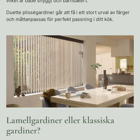
vilket är både snyggt och barnsäkert.
Duette plisségardiner går att få i ett stort urval av färger
och måttanpassas för perfekt passning i ditt kök.
Lamellgardiner eller klassiska
gardiner?