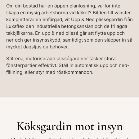
Om din bostad har en öppen planlösning, varför inte
skapa en mysig arbetshörna vid köket? Bilden till vänster
kompletterar en enfärgad, vit Upp & Ned plisségardin från
Luxaflex den industriella betongkänslan och de frilagda
takbjälkarna. En upp & ned plissé går att flytta upp och
ner och ger insynsskydd, samtidigt som den släpper in så
mycket dagsljus du behöver.
Stilrena, motoriserade plisségardiner täcker stora
fönsterpartier effektivt. Ställ in automatisk upp och ned-
fällning, eller styr med röstkommandon.
Köksgardin mot insyn