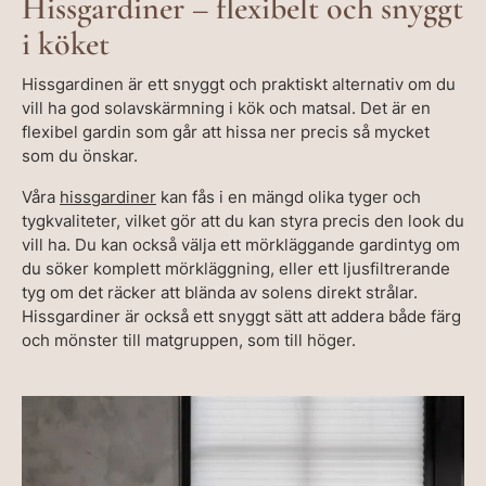
Hissgardiner – flexibelt och snyggt
i köket
Hissgardinen är ett snyggt och praktiskt alternativ om du
vill ha god solavskärmning i kök och matsal. Det är en
flexibel gardin som går att hissa ner precis så mycket
som du önskar.
Våra
hissgardiner
kan fås i en mängd olika tyger och
tygkvaliteter, vilket gör att du kan styra precis den look du
vill ha. Du kan också välja ett mörkläggande gardintyg om
du söker komplett mörkläggning, eller ett ljusfiltrerande
tyg om det räcker att blända av solens direkt strålar.
Hissgardiner är också ett snyggt sätt att addera både färg
och mönster till matgruppen, som till höger.