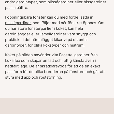
andra gardintyper, som plisségardiner eller hissgardiner
passa bättre.
I öppningsbara fönster kan du med fördel sätta in
plisségardiner
, som följer med när fönstret öppnas. Om
du har stora fönsterpartier i köket, kan hela
gardinlängder eller lamellgardiner vara snyggt och
praktiskt. I det här inlägget kikar vi på ett antal
gardintyper, för olika kökstyper och matrum.
Köket på bilden använder vita Facette-gardiner från
Luxaflex som skapar en lätt och luftig känsla även i
nedfällt läge. De är skräddarsydda för att ge en exakt
passform för de olika bredderna på fönstren och går att
styra med app och röststyrning.