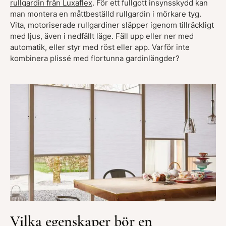
rullgardin från Luxaflex
. För ett fullgott insynsskydd kan
man montera en måttbeställd rullgardin i mörkare tyg.
Vita, motoriserade rullgardiner släpper igenom tillräckligt
med ljus, även i nedfällt läge. Fäll upp eller ner med
automatik, eller styr med röst eller app. Varför inte
kombinera plissé med flortunna gardinlängder?
Vilka egenskaper bör en